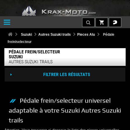
Suzuki
Autres Suzuki trails
Pieces Alu
Pédale
frein/selecteur
PÉDALE FREIN/SELECTEUR
SUZUKI
AUTRES SUZUKI TRAILS
FILTRER LES RÉSULTATS
Pédale frein/selecteur
universel
adaptable à votre
Suzuki
Autres Suzuki
trails