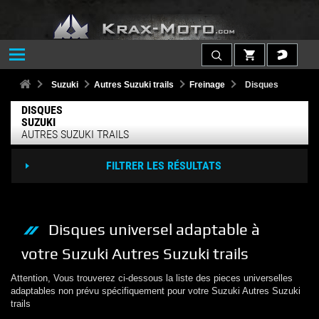
Suzuki
Autres Suzuki trails
Freinage
Disques
DISQUES
SUZUKI
AUTRES SUZUKI TRAILS
FILTRER LES RÉSULTATS
Disques
universel adaptable à
votre
Suzuki
Autres Suzuki trails
Attention, Vous trouverez ci-dessous la liste des pieces universelles
adaptables non prévu spécifiquement pour votre
Suzuki
Autres Suzuki
trails