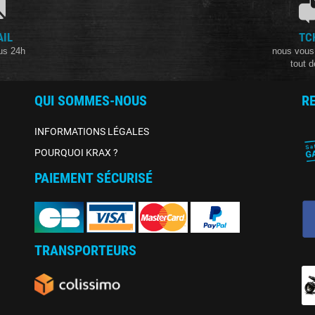
AIL
TC
us 24h
nous vous
tout d
QUI SOMMES-NOUS
R
INFORMATIONS LÉGALES
POURQUOI KRAX ?
PAIEMENT SÉCURISÉ
TRANSPORTEURS