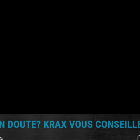
N DOUTE? KRAX VOUS CONSEILLE