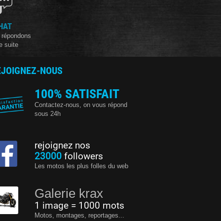
HAT
 répondons
e suite
EJOIGNEZ-NOUS
100% SATISFAIT
Contactez-nous, on vous répond
sous 24h
rejoignez nos
23000
followers
Les motos les plus folles du web
Galerie krax
1 image = 1000 mots
Motos, montages, reportages...