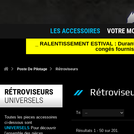
LES ACCESSOIRES
VOTRE M
_ RALENTISSEMENT ESTIVAL : Durant le 
congés fournis
Poste De Pilotage
Rétroviseurs
Rétrovise
RÉTROVISEURS
UNIVERSELS
Tri
Toutes les pieces accessoires
ci-dessous sont
UNIVERSELS
Pour découvrir
Résultats 1 - 50 sur 201.
l’ensemble des pièces