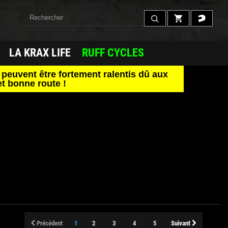
LA KRAX LIFE
RUFF CYCLES
peuvent être fortement ralentis dû aux
t bonne route !
Précédent
1
2
3
4
5
Suivant