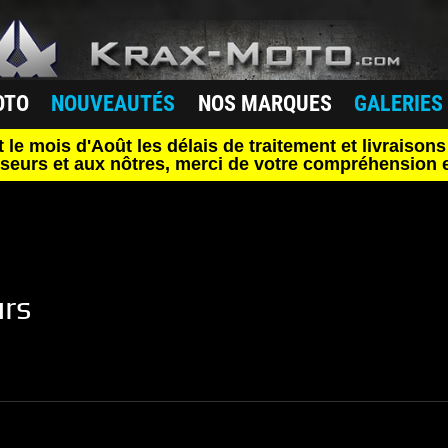
OTO
NOUVEAUTÉS
NOS MARQUES
GALERIES
mois d'Août les délais de traitement et livraisons 
seurs et aux nôtres, merci de votre compréhension e
urs