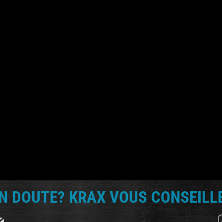
N DOUTE? KRAX VOUS CONSEILLE