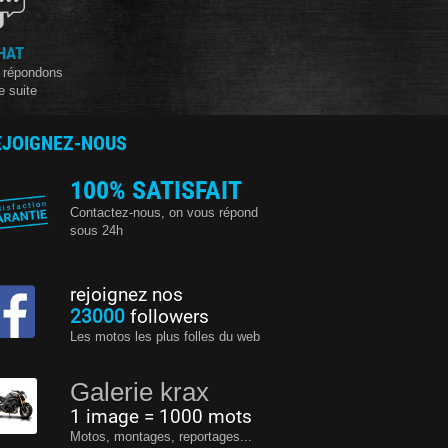
HAT
 répondons
e suite
EJOIGNEZ-NOUS
100% SATISFAIT
Contactez-nous, on vous répond
sous 24h
rejoignez nos
23000
followers
Les motos les plus folles du web
Galerie krax
1 image = 1000 mots
Motos, montages, reportages...