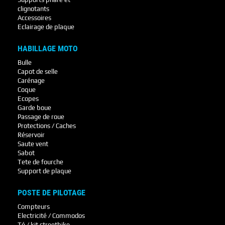
clignotants
Accessoires
Eclairage de plaque
HABILLAGE MOTO
Bulle
Capot de selle
Carénage
Coque
Ecopes
Garde boue
Passage de roue
Protections / Caches
Réservoir
Saute vent
Sabot
Tete de fourche
Support de plaque
POSTE DE PILOTAGE
Compteurs
Electricité / Commodos
Té / kit streetbike