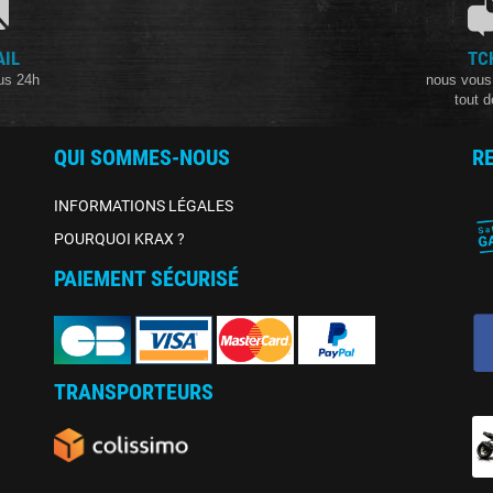
AIL
TC
us 24h
nous vous
tout d
QUI SOMMES-NOUS
R
INFORMATIONS LÉGALES
POURQUOI KRAX ?
PAIEMENT SÉCURISÉ
TRANSPORTEURS