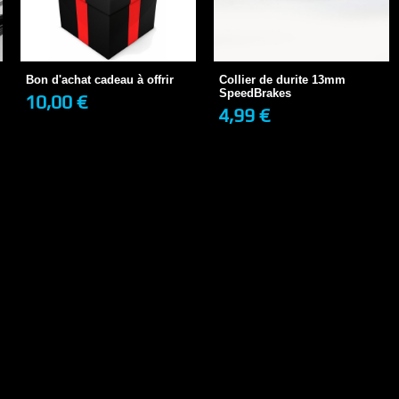
Bon d'achat cadeau à offrir
Collier de durite 13mm
10,00 €
EN STOCK
SpeedBrakes
4,99 €
EN STOCK
Bon d'achat cadeau à offrir
Collier de durite 13mm
SpeedBrakes
10,00 €
4,99 €
+ DE DÉTAILS
+ DE DÉTAILS