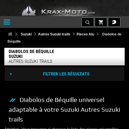
Suzuki
Autres Suzuki trails
Pieces Alu
Diabolos de
Béquille
DIABOLOS DE BÉQUILLE
SUZUKI
AUTRES SUZUKI TRAILS
FILTRER LES RÉSULTATS
Diabolos de Béquille
universel
adaptable à votre
Suzuki
Autres Suzuki
trails