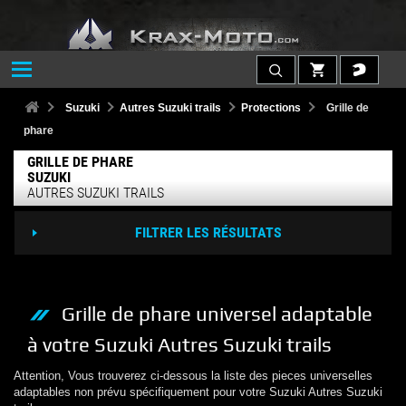
Suzuki
Autres Suzuki trails
Protections
Grille de
phare
GRILLE DE PHARE
SUZUKI
AUTRES SUZUKI TRAILS
FILTRER LES RÉSULTATS
Grille de phare
universel adaptable
à votre
Suzuki
Autres Suzuki trails
Attention, Vous trouverez ci-dessous la liste des pieces universelles
adaptables non prévu spécifiquement pour votre
Suzuki
Autres Suzuki