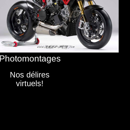
Photomontages
Nos délires
virtuels!
N