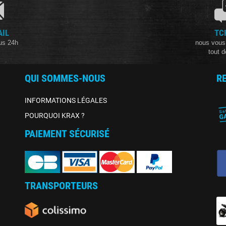
AIL
TC
us 24h
nous vous
tout d
QUI SOMMES-NOUS
R
INFORMATIONS LÉGALES
POURQUOI KRAX ?
PAIEMENT SÉCURISÉ
TRANSPORTEURS