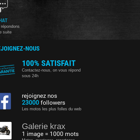
HAT
 répondons
e suite
EJOIGNEZ-NOUS
100% SATISFAIT
Contactez-nous, on vous répond
sous 24h
rejoignez nos
23000
followers
Les motos les plus folles du web
Galerie krax
1 image = 1000 mots