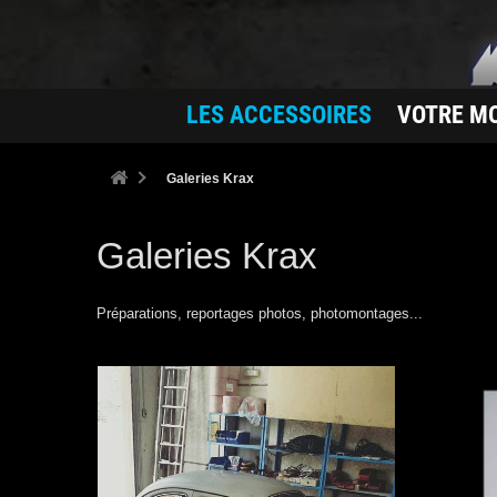
LES ACCESSOIRES
VOTRE M
Galeries Krax
Galeries Krax
Préparations, reportages photos, photomontages...