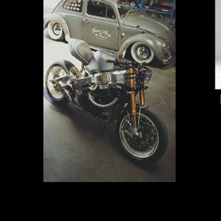
L'univers Krax
Bienvenue chez