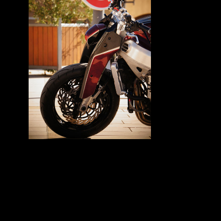
Hayabusa Fighter
otre dernière réalisation