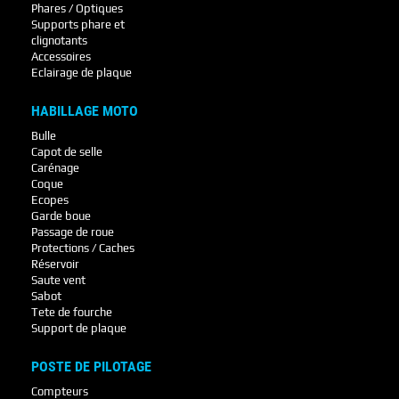
Phares / Optiques
Supports phare et
clignotants
Accessoires
Eclairage de plaque
HABILLAGE MOTO
Bulle
Capot de selle
Carénage
Coque
Ecopes
Garde boue
Passage de roue
Protections / Caches
Réservoir
Saute vent
Sabot
Tete de fourche
Support de plaque
POSTE DE PILOTAGE
Compteurs