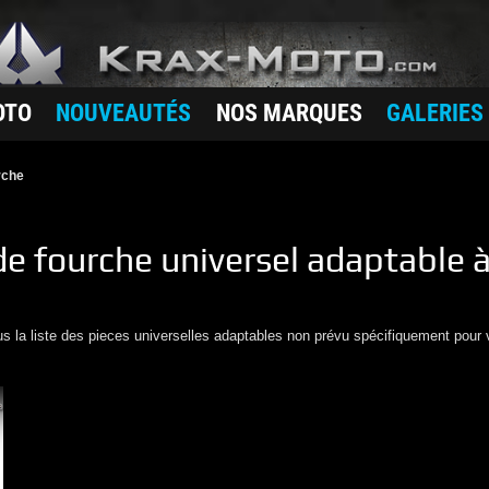
OTO
NOUVEAUTÉS
NOS MARQUES
GALERIES
rche
de fourche
universel adaptable à
us la liste des pieces universelles adaptables non prévu spécifiquement pour 