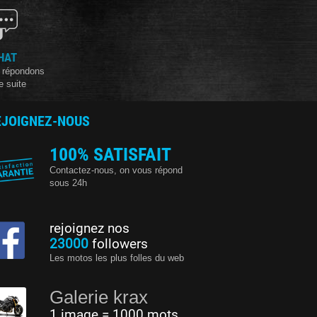
HAT
 répondons
e suite
EJOIGNEZ-NOUS
100% SATISFAIT
Contactez-nous, on vous répond
sous 24h
rejoignez nos
23000
followers
Les motos les plus folles du web
Galerie krax
1 image = 1000 mots