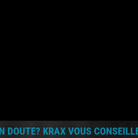
N DOUTE? KRAX VOUS CONSEILLE