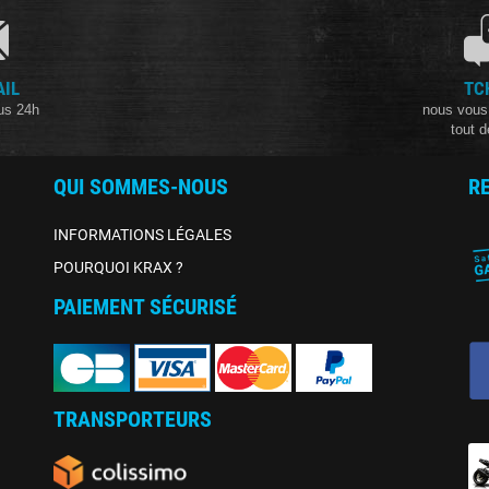
AIL
TC
us 24h
nous vous
tout d
QUI SOMMES-NOUS
R
INFORMATIONS LÉGALES
POURQUOI KRAX ?
PAIEMENT SÉCURISÉ
TRANSPORTEURS