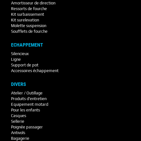
Amortisseur de direction
Ressorts de fourche
Kit surbaissement
Kit surelevation
Molette suspension
Soufflets de fourche
ECHAPPEMENT
Silencieux
Ligne
Support de pot
Accessoires échappement
DIVERS
Atelier / Outillage
Produits d'entretien
Equipement motard
Pour les enfants
Casques
Sellerie
Poignée passager
Antivols
Bagagerie