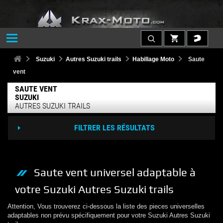
Suzuki
Autres Suzuki trails
Habillage Moto
Saute
vent
SAUTE VENT
SUZUKI
AUTRES SUZUKI TRAILS
FILTRER LES RÉSULTATS
Saute vent
universel adaptable à
votre
Suzuki
Autres Suzuki trails
Attention, Vous trouverez ci-dessous la liste des pieces universelles
adaptables non prévu spécifiquement pour votre
Suzuki
Autres Suzuki