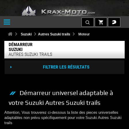
Suzuki
Autres Suzuki trails
Moteur
DÉMARREUR
SUZUKI
AUTRES SUZUKI TRAILS
FILTRER LES RÉSULTATS
Démarreur
universel adaptable à
votre
Suzuki
Autres Suzuki trails
Attention, Vous trouverez ci-dessous la liste des pieces universelles
adaptables non prévu spécifiquement pour votre
Suzuki
Autres Suzuki
trails