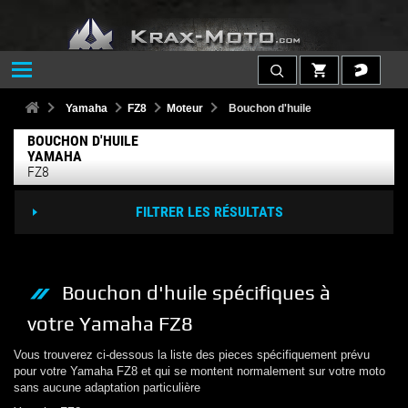
Yamaha
FZ8
Moteur
Bouchon d'huile
BOUCHON D'HUILE
YAMAHA
FZ8
FILTRER LES RÉSULTATS
Bouchon d'huile
spécifiques à
votre
Yamaha
FZ8
Vous trouverez ci-dessous la liste des pieces spécifiquement prévu
pour votre
Yamaha
FZ8
et qui se montent normalement sur votre moto
sans aucune adaptation particulière