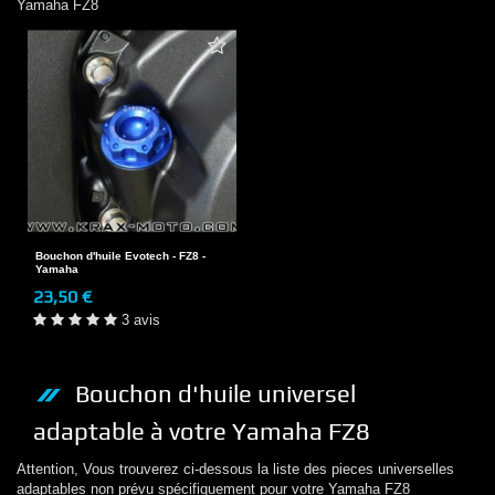
Yamaha
FZ8
Bouchon d'huile Evotech - FZ8 -
Yamaha
23,50 €
3 avis
Bouchon d'huile
universel
adaptable à votre
Yamaha
FZ8
Attention, Vous trouverez ci-dessous la liste des pieces universelles
adaptables non prévu spécifiquement pour votre
Yamaha
FZ8