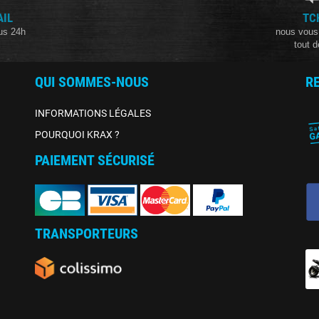
AIL
TC
us 24h
nous vous
tout d
QUI SOMMES-NOUS
R
INFORMATIONS LÉGALES
POURQUOI KRAX ?
PAIEMENT SÉCURISÉ
TRANSPORTEURS