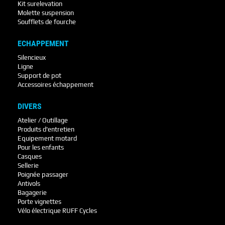
Kit surelevation
Molette suspension
Soufflets de fourche
ECHAPPEMENT
Silencieux
Ligne
Support de pot
Accessoires échappement
DIVERS
Atelier / Outillage
Produits d'entretien
Equipement motard
Pour les enfants
Casques
Sellerie
Poignée passager
Antivols
Bagagerie
Porte vignettes
Vélo électrique RUFF Cycles