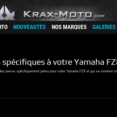
OTO
NOUVEAUTÉS
NOS MARQUES
GALERIES
s
spécifiques à votre
Yamaha
FZ
 des pieces spécifiquement prévu pour votre
Yamaha
FZ8
et qui se montent n