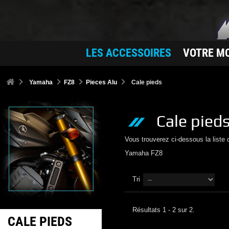
LES ACCESSOIRES
VOTRE M
Yamaha
FZ8
Pieces Alu
Cale pieds
Cale pied
Vous trouverez ci-dessous la liste
Yamaha
FZ8
Tri
Résultats 1 - 2 sur 2.
CALE PIEDS