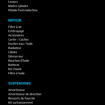
Leviers
Maitre cylindre
Pédale frein/selecteur
MOTEUR
Filtre à air
Embrayage
Accessoires
Carter / Caches
Durites eau / huile
Radiateur
Câbles
Démarreur
Bouchon d'huile
Batterie
Kit Chaine
Filtre à huile
SUSPENSIONS
Amortisseur
Amortisseur de direction
Ressorts de fourche
Kit surbaissement