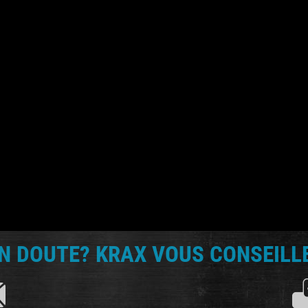
N DOUTE? KRAX VOUS CONSEILLE