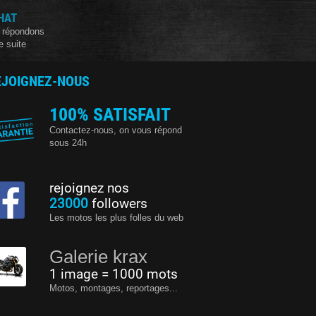
HAT
 répondons
e suite
EJOIGNEZ-NOUS
100% SATISFAIT
Contactez-nous, on vous répond
sous 24h
rejoignez nos
23000
followers
Les motos les plus folles du web
Galerie krax
1 image = 1000 mots
Motos, montages, reportages...