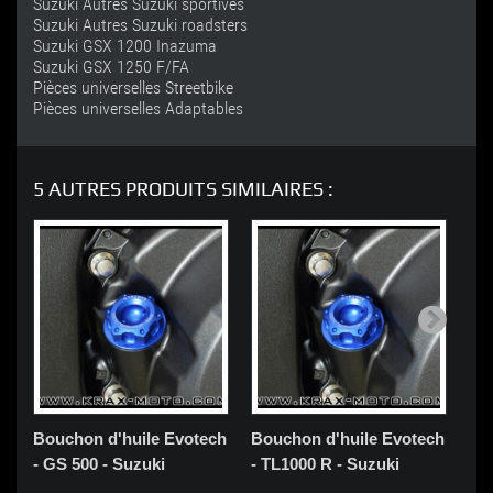
Suzuki Autres Suzuki sportives
Suzuki Autres Suzuki roadsters
Suzuki GSX 1200 Inazuma
Suzuki GSX 1250 F/FA
Pièces universelles Streetbike
Pièces universelles Adaptables
5 AUTRES PRODUITS SIMILAIRES :
Bouchon d'huile Evotech
Bouchon d'huile Evotech
Bo
- GS 500 - Suzuki
- TL1000 R - Suzuki
te
24