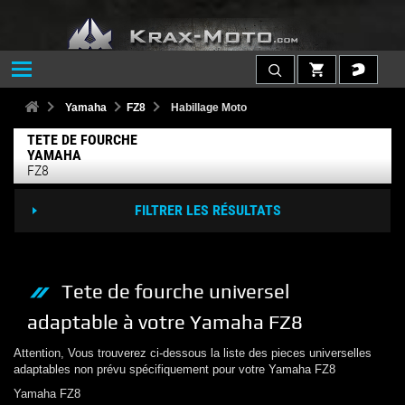
Yamaha
FZ8
Habillage Moto
TETE DE FOURCHE
YAMAHA
FZ8
FILTRER LES RÉSULTATS
Tete de fourche
universel
adaptable à votre
Yamaha
FZ8
Attention, Vous trouverez ci-dessous la liste des pieces universelles
adaptables non prévu spécifiquement pour votre
Yamaha
FZ8
Yamaha
FZ8