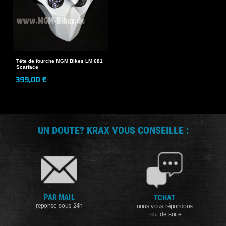
Tête de fourche MGM Bikes LM 681
Scarface
399,00 €
UN DOUTE? KRAX VOUS CONSEILLE :
PAR MAIL
TCHAT
reponse sous 24h
nous vous répondons
tout de suite