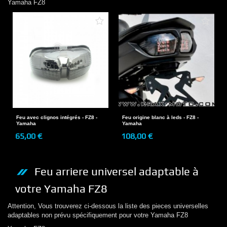
Yamaha
FZ8
Feu avec clignos intégrés - FZ8 -
Feu origine blanc à leds - FZ8 -
Yamaha
Yamaha
65,00 €
108,00 €
Feu arriere
universel adaptable à
votre
Yamaha
FZ8
Attention, Vous trouverez ci-dessous la liste des pieces universelles
adaptables non prévu spécifiquement pour votre
Yamaha
FZ8