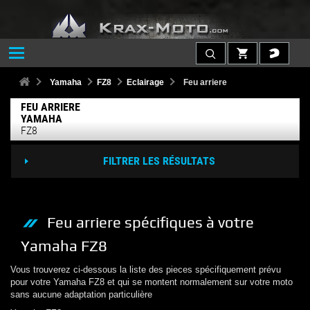
Yamaha
FZ8
Eclairage
Feu arriere
FEU ARRIERE
YAMAHA
FZ8
FILTRER LES RÉSULTATS
Feu arriere
spécifiques à votre
Yamaha
FZ8
Vous trouverez ci-dessous la liste des pieces spécifiquement prévu
pour votre
Yamaha
FZ8
et qui se montent normalement sur votre moto
sans aucune adaptation particulière