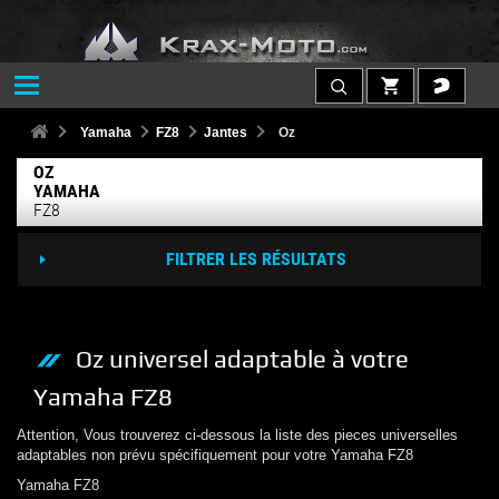
Yamaha
FZ8
Jantes
Oz
OZ
YAMAHA
FZ8
FILTRER LES RÉSULTATS
Oz
universel adaptable à votre
Yamaha
FZ8
Attention, Vous trouverez ci-dessous la liste des pieces universelles
adaptables non prévu spécifiquement pour votre
Yamaha
FZ8
Yamaha
FZ8