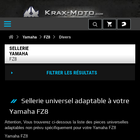
Yamaha
FZ8
Divers
SELLERIE
YAMAHA
FZ8
FILTRER LES RÉSULTATS
Sellerie
universel adaptable à votre
Yamaha
FZ8
Attention, Vous trouverez ci-dessous la liste des pieces universelles
adaptables non prévu spécifiquement pour votre
Yamaha
FZ8
Yamaha
FZ8