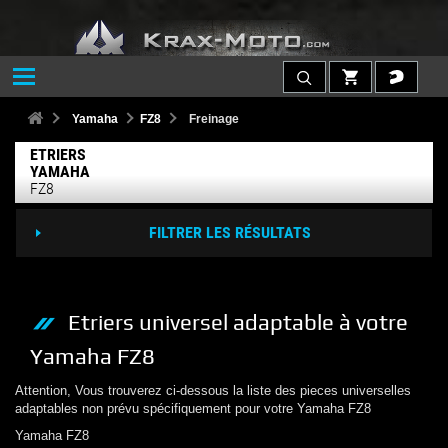
Yamaha
FZ8
Freinage
ETRIERS
YAMAHA
FZ8
FILTRER LES RÉSULTATS
Etriers
universel adaptable à votre
Yamaha
FZ8
Attention, Vous trouverez ci-dessous la liste des pieces universelles
adaptables non prévu spécifiquement pour votre
Yamaha
FZ8
Yamaha
FZ8