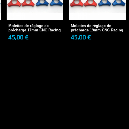
Molettes de réglage de
Molettes de réglage de
précharge 17mm CNC...
précharge 19mm CNC...
45,00 €
45,00 €
1 SEMAINE
1 SEMAINE
Molettes de réglage de
Molettes de réglage de
précharge 17mm CNC Racing
précharge 19mm CNC Racing
45,00 €
45,00 €
+ DE DÉTAILS
+ DE DÉTAILS