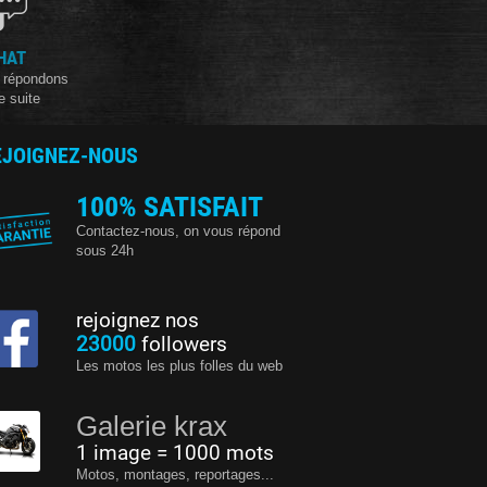
HAT
 répondons
e suite
EJOIGNEZ-NOUS
100% SATISFAIT
Contactez-nous, on vous répond
sous 24h
rejoignez nos
23000
followers
Les motos les plus folles du web
Galerie krax
1 image = 1000 mots
Motos, montages, reportages...