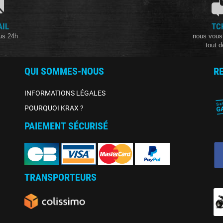
AIL
TC
us 24h
nous vous
tout d
QUI SOMMES-NOUS
R
INFORMATIONS LÉGALES
POURQUOI KRAX ?
PAIEMENT SÉCURISÉ
TRANSPORTEURS