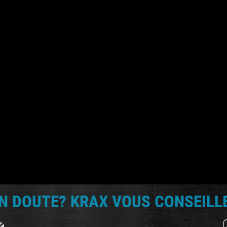
N DOUTE? KRAX VOUS CONSEILLE