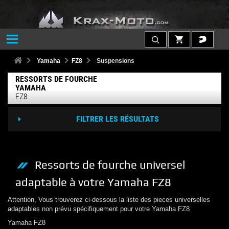
Yamaha
FZ8
Suspensions
RESSORTS DE FOURCHE
YAMAHA
FZ8
FILTRER LES RÉSULTATS
Ressorts de fourche
universel
adaptable à votre
Yamaha
FZ8
Attention, Vous trouverez ci-dessous la liste des pieces universelles
adaptables non prévu spécifiquement pour votre
Yamaha
FZ8
Yamaha
FZ8