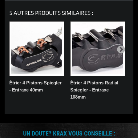
5 AUTRES PRODUITS SIMILAIRES :
Étrier 4 Pistons Spiegler
Étrier 4 Pistons Radial
Bo
- Entraxe 40mm
Spiegler - Entraxe
off
108mm
UN DOUTE? KRAX VOUS CONSEILLE :