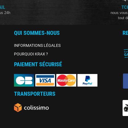
AIL
TC
us 24h
nous vous
tout d
QUI SOMMES-NOUS
R
INFORMATIONS LÉGALES
POURQUOI KRAX ?
PAIEMENT SÉCURISÉ
TRANSPORTEURS