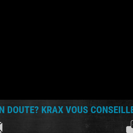
N DOUTE? KRAX VOUS CONSEILLE