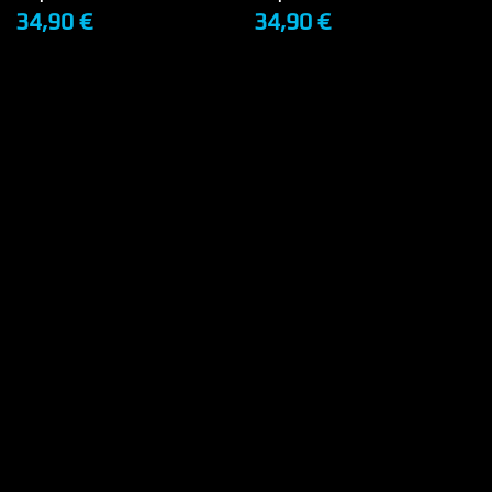
34,90 €
34,90 €
+ DE DÉTAILS
+ DE DÉTAILS