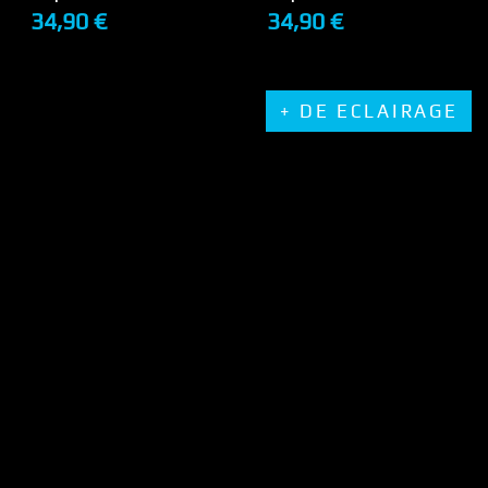
34,90 €
34,90 €
+ DE DÉTAILS
+ DE DÉTAILS
+ DE ECLAIRAGE