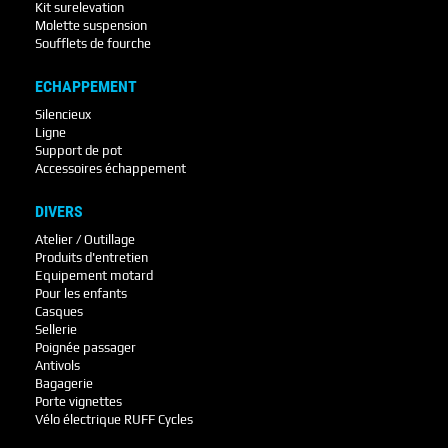
Kit surelevation
Molette suspension
Soufflets de fourche
ECHAPPEMENT
Silencieux
Ligne
Support de pot
Accessoires échappement
DIVERS
Atelier / Outillage
Produits d'entretien
Equipement motard
Pour les enfants
Casques
Sellerie
Poignée passager
Antivols
Bagagerie
Porte vignettes
Vélo électrique RUFF Cycles