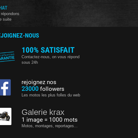
HAT
 répondons
e suite
EJOIGNEZ-NOUS
100% SATISFAIT
Contactez-nous, on vous répond
sous 24h
rejoignez nos
23000
followers
Les motos les plus folles du web
Galerie krax
1 image = 1000 mots
Motos, montages, reportages...