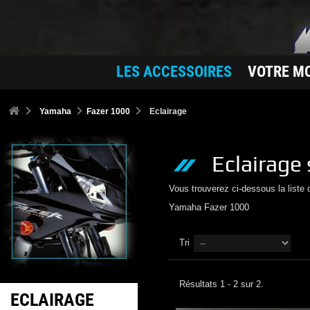
LES ACCESSOIRES
VOTRE M
Yamaha
Fazer 1000
Eclairage
Eclairage
Vous trouverez ci-dessous la liste
Yamaha
Fazer 1000
Tri
Résultats 1 - 2 sur 2.
ECLAIRAGE