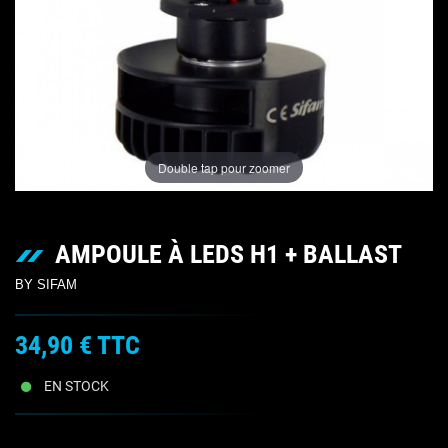
Double tap pour zoomer
AMPOULE À LEDS H1 + BALLAST
BY SIFAM
34,90 €
TTC
EN STOCK