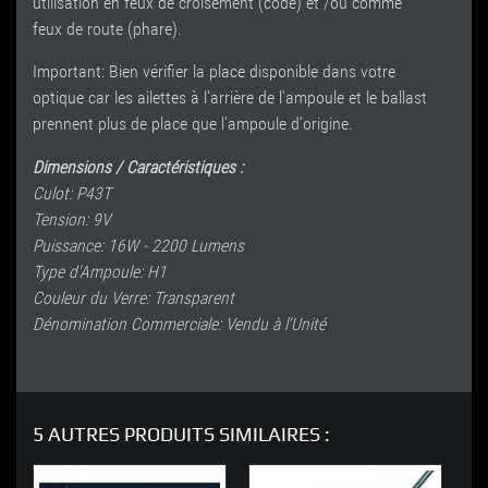
utilisation en feux de croisement (code) et /ou comme
feux de route (phare).
Important: Bien vérifier la place disponible dans votre
optique car les ailettes à l'arrière de l'ampoule et le ballast
prennent plus de place que l'ampoule d'origine.
Dimensions / Caractéristiques :
Culot: P43T
Tension: 9V
Puissance: 16W - 2200 Lumens
Type d'Ampoule: H1
Couleur du Verre: Transparent
Dénomination Commerciale: Vendu à l'Unité
5 AUTRES PRODUITS SIMILAIRES :