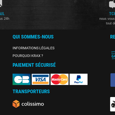
AIL
TC
us 24h
nous vous
tout d
QUI SOMMES-NOUS
R
INFORMATIONS LÉGALES
POURQUOI KRAX ?
PAIEMENT SÉCURISÉ
TRANSPORTEURS