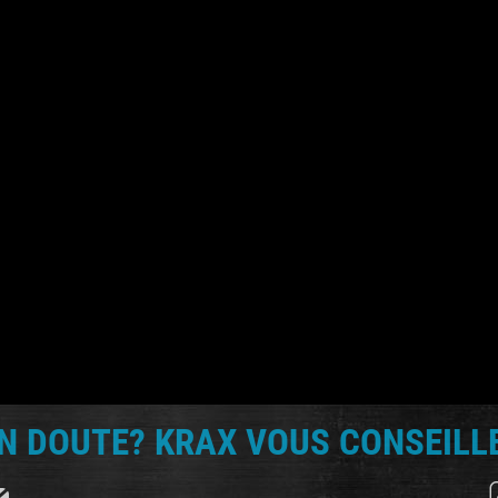
N DOUTE? KRAX VOUS CONSEILLE