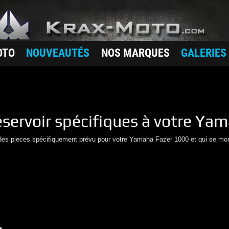
OTO
NOUVEAUTÉS
NOS MARQUES
GALERIES
éservoir
spécifiques à votre
Yam
 des pieces spécifiquement prévu pour votre
Yamaha
Fazer 1000
et qui se mo