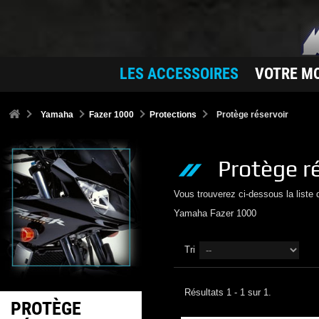
LES ACCESSOIRES
VOTRE M
Yamaha
Fazer 1000
Protections
Protège réservoir
Protège r
Vous trouverez ci-dessous la liste
Yamaha
Fazer 1000
Tri
Résultats 1 - 1 sur 1.
PROTÈGE