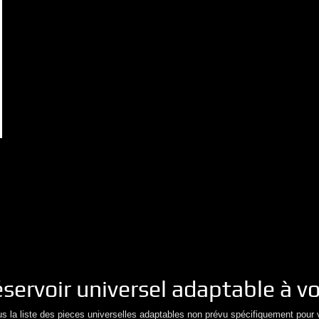
éservoir
universel adaptable à v
us la liste des pieces universelles adaptables non prévu spécifiquement pour 