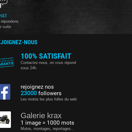
HAT
 répondons
e suite
EJOIGNEZ-NOUS
100% SATISFAIT
Contactez-nous, on vous répond
sous 24h
rejoignez nos
23000
followers
Les motos les plus folles du web
Galerie krax
1 image = 1000 mots
Motos, montages, reportages...