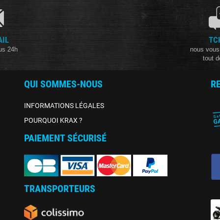
AIL
TC
us 24h
nous vous
tout d
QUI SOMMES-NOUS
R
INFORMATIONS LÉGALES
POURQUOI KRAX ?
PAIEMENT SÉCURISÉ
TRANSPORTEURS