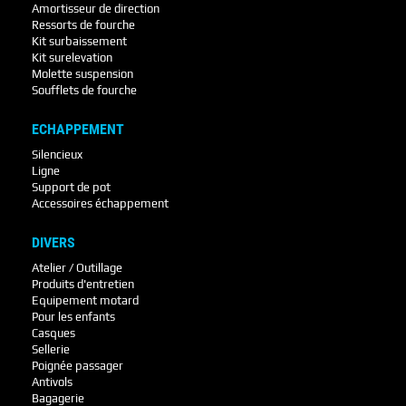
Amortisseur de direction
Ressorts de fourche
Kit surbaissement
Kit surelevation
Molette suspension
Soufflets de fourche
ECHAPPEMENT
Silencieux
Ligne
Support de pot
Accessoires échappement
DIVERS
Atelier / Outillage
Produits d'entretien
Equipement motard
Pour les enfants
Casques
Sellerie
Poignée passager
Antivols
Bagagerie