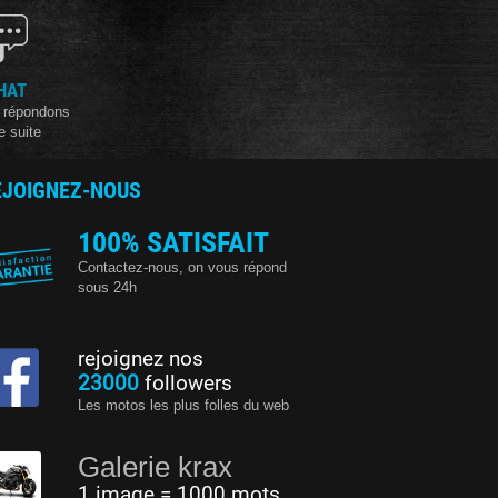
HAT
 répondons
e suite
EJOIGNEZ-NOUS
100% SATISFAIT
Contactez-nous, on vous répond
sous 24h
rejoignez nos
23000
followers
Les motos les plus folles du web
Galerie krax
1 image = 1000 mots