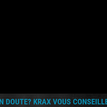
N DOUTE? KRAX VOUS CONSEILLE