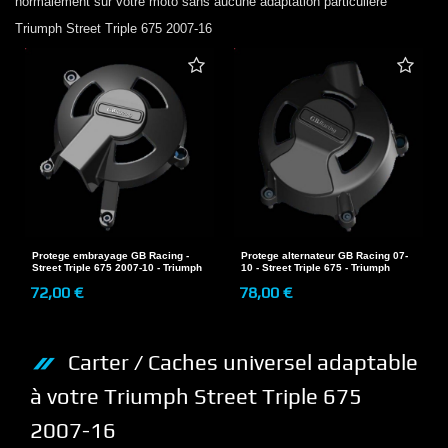
normalement sur votre moto sans aucune adaptation particulière
Triumph
Street Triple 675 2007-16
Protege embrayage GB Racing -
Protege alternateur GB Racing 07-
Street Triple 675 2007-10 - Triumph
10 - Street Triple 675 - Triumph
72,00 €
78,00 €
Carter / Caches
universel adaptable
à votre
Triumph
Street Triple 675
2007-16