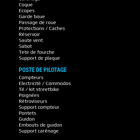
Coque
Ecopes
Garde boue
Passage de roue
Protections / Caches
Réservoir
Saute vent
Sabot
Tete de fourche
Support de plaque
POSTE DE PILOTAGE
Compteurs
Electricité / Commodos
Té / kit streetbike
Poignées
Rétroviseurs
Support compteur
Pontets
Guidon
Embouts de guidon
Support carénage