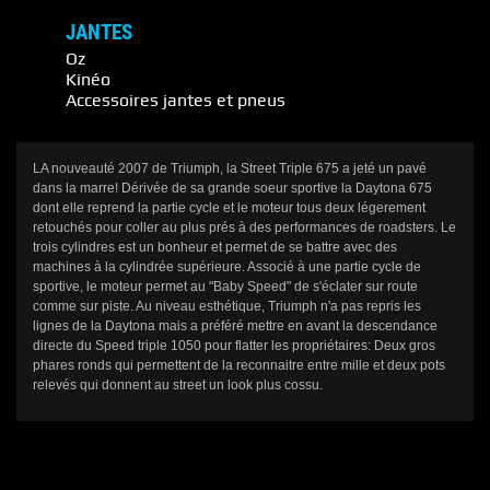
JANTES
Oz
Kinéo
Accessoires jantes et pneus
LA nouveauté 2007 de Triumph, la Street Triple 675 a jeté un pavé
dans la marre! Dérivée de sa grande soeur sportive la Daytona 675
dont elle reprend la partie cycle et le moteur tous deux légerement
retouchés pour coller au plus prés à des performances de roadsters. Le
trois cylindres est un bonheur et permet de se battre avec des
machines à la cylindrée supérieure. Associé à une partie cycle de
sportive, le moteur permet au "Baby Speed" de s'éclater sur route
comme sur piste. Au niveau esthétique, Triumph n'a pas repris les
lignes de la Daytona mais a préféré mettre en avant la descendance
directe du Speed triple 1050 pour flatter les propriétaires: Deux gros
phares ronds qui permettent de la reconnaitre entre mille et deux pots
relevés qui donnent au street un look plus cossu.