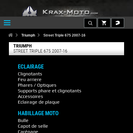
Triumph
Street Triple 675 2007-16
TRIUMPH
STREET TRIPLE 675 2007-16
ECLAIRAGE
Clignotants
Feu arriere
Phares / Optiques
Supports phare et clignotants
Accessoires
Eclairage de plaque
HABILLAGE MOTO
Bulle
Capot de selle
Carénage