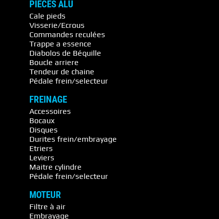
PIECES ALU
Cale pieds
Visserie/Ecrous
Commandes reculées
Trappe a essence
Diabolos de Béquille
Boucle arriere
Tendeur de chaine
Pédale frein/selecteur
FREINAGE
Accessoires
Bocaux
Disques
Durites frein/embrayage
Etriers
Leviers
Maitre cylindre
Pédale frein/selecteur
MOTEUR
Filtre à air
Embrayage