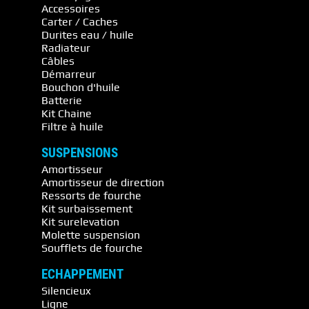
Accessoires
Carter / Caches
Durites eau / huile
Radiateur
Câbles
Démarreur
Bouchon d'huile
Batterie
Kit Chaine
Filtre à huile
SUSPENSIONS
Amortisseur
Amortisseur de direction
Ressorts de fourche
Kit surbaissement
Kit surelevation
Molette suspension
Soufflets de fourche
ECHAPPEMENT
Silencieux
Ligne