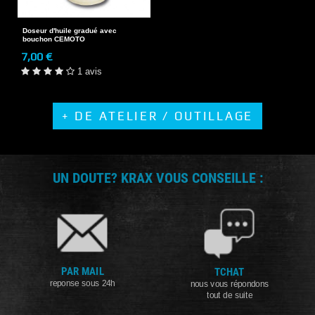
Doseur d'huile gradué avec
bouchon CEMOTO
7,00 €
1 avis
+ DE ATELIER / OUTILLAGE
UN DOUTE? KRAX VOUS CONSEILLE :
PAR MAIL
TCHAT
reponse sous 24h
nous vous répondons
tout de suite