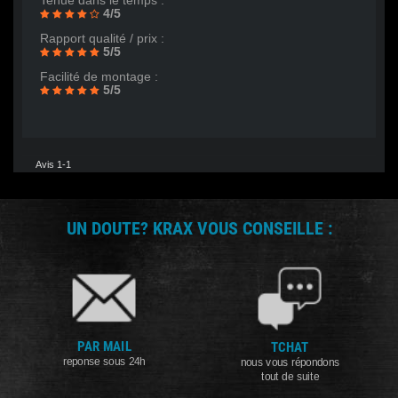
Tenue dans le temps :
4/5
Rapport qualité / prix :
5/5
Facilité de montage :
5/5
Avis 1-1
UN DOUTE? KRAX VOUS CONSEILLE :
PAR MAIL
TCHAT
reponse sous 24h
nous vous répondons
tout de suite