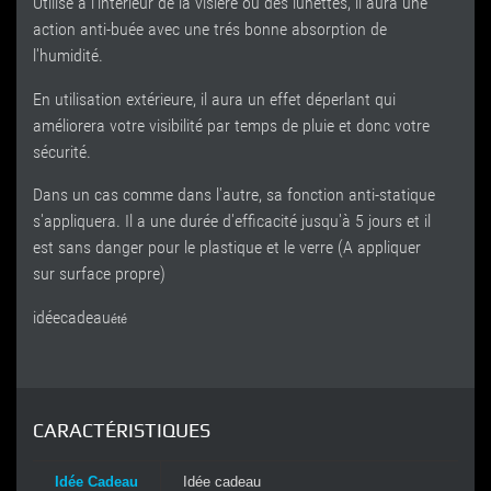
Utilisé à l'intérieur de la visière ou des lunettes, il aura une
action anti-buée avec une trés bonne absorption de
l'humidité.
En utilisation extérieure, il aura un effet déperlant qui
améliorera votre visibilité par temps de pluie et donc votre
sécurité.
Dans un cas comme dans l'autre, sa fonction anti-statique
s'appliquera. Il a une durée d'efficacité jusqu'à 5 jours et il
est sans danger pour le plastique et le verre (A appliquer
sur surface propre)
idéecadeau
été
CARACTÉRISTIQUES
Idée Cadeau
Idée cadeau