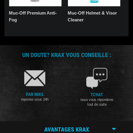
Muc-Off Premium Anti-
Muc-Off Helmet & Visor
Mu
Fog
Cleaner
UN DOUTE? KRAX VOUS CONSEILLE :
PAR MAIL
TCHAT
reponse sous 24h
nous vous répondons
tout de suite
AVANTAGES KRAX