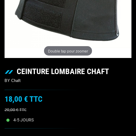
Double tap pour zoomer
CEINTURE LOMBAIRE CHAFT
BY Chaft
18,00 €
TTC
20,00 €
TTC
4-5 JOURS