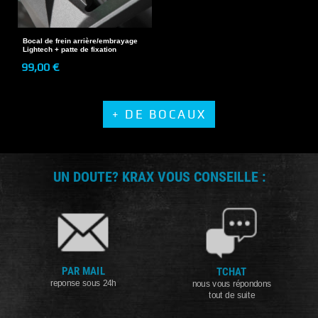
Bocal de frein arrière/embrayage
Lightech + patte de fixation
99,00 €
+ DE BOCAUX
UN DOUTE? KRAX VOUS CONSEILLE :
PAR MAIL
TCHAT
reponse sous 24h
nous vous répondons
tout de suite