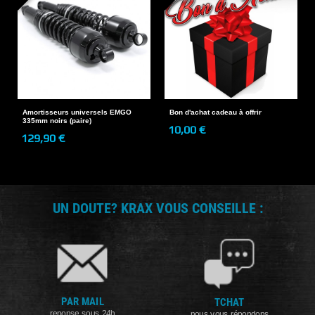
Amortisseurs universels EMGO
Bon d'achat cadeau à offrir
335mm noirs (paire)
10,00 €
129,90 €
UN DOUTE? KRAX VOUS CONSEILLE :
PAR MAIL
TCHAT
reponse sous 24h
nous vous répondons