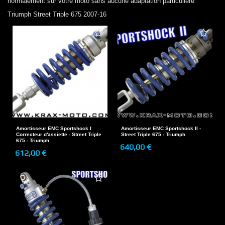
normalement sur votre moto sans aucune adaptation particulière
Triumph
Street Triple 675 2007-16
Amortisseur EMC Sportshock I
Amortisseur EMC Sportshock II -
Correcteur d'assiette - Street Triple
Street Triple 675 - Triumph
675 - Triumph
640,00 €
612,00 €