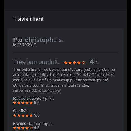
1
avis client
Par
christophe s
.
le
07/10/2017
4
Très bon produit.
/5
Très belle finition, de bonne manufacture, juste un problème
au montage, monté a l'arrière sur une Yamaha TRX, la durite
d'origine a un diamètre beaucoup plus important, j'ai été
obligé de bidouiller un truc mais tout marche.
signaler un problème pour cet avis.
Rapport qualité / prix :
5/5
Qualité :
5/5
Facilité de montage :
4/5