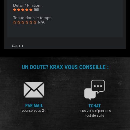
Détail / Finition :
5/5
Tenue dans le temps :
N/A
Avis 1-1
UN DOUTE? KRAX VOUS CONSEILLE :
PAR MAIL
TCHAT
reponse sous 24h
nous vous répondons
tout de suite