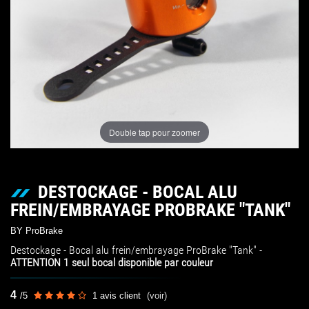
Double tap pour zoomer
DESTOCKAGE - BOCAL ALU
FREIN/EMBRAYAGE PROBRAKE "TANK"
BY ProBrake
Destockage - Bocal alu frein/embrayage ProBrake "Tank" -
ATTENTION 1 seul bocal disponible par couleur
4
/
5
1
avis client
(voir)