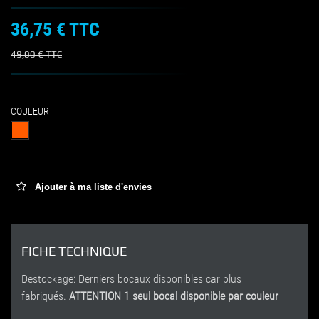
36,75 €
TTC
49,00 €
TTC
COULEUR
Ajouter à ma liste d'envies
FICHE TECHNIQUE
Destockage: Derniers bocaux disponibles car plus
fabriqués.
ATTENTION 1 seul bocal disponible par couleur