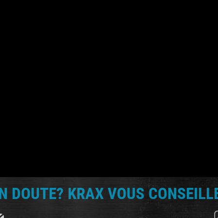
N DOUTE? KRAX VOUS CONSEILLE