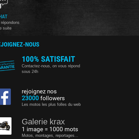
HAT
 répondons
e suite
EJOIGNEZ-NOUS
100% SATISFAIT
Contactez-nous, on vous répond
sous 24h
rejoignez nos
23000
followers
Les motos les plus folles du web
Galerie krax
1 image = 1000 mots
Motos, montages, reportages...