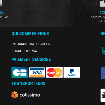
AIL
TC
us 24h
nous vous
tout d
QUI SOMMES-NOUS
R
INFORMATIONS LÉGALES
POURQUOI KRAX ?
PAIEMENT SÉCURISÉ
TRANSPORTEURS