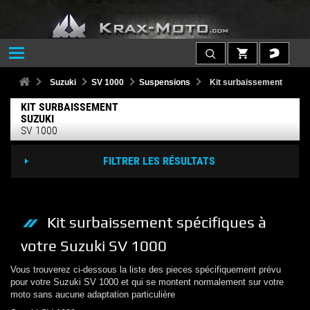
Suzuki
SV 1000
Suspensions
Kit surbaissement
KIT SURBAISSEMENT
SUZUKI
SV 1000
FILTRER LES RÉSULTATS
Kit surbaissement
spécifiques à
votre
Suzuki
SV 1000
Vous trouverez ci-dessous la liste des pieces spécifiquement prévu
pour votre
Suzuki
SV 1000
et qui se montent normalement sur votre
moto sans aucune adaptation particulière