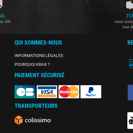
AIL
TC
us 24h
nous vous
tout d
QUI SOMMES-NOUS
R
INFORMATIONS LÉGALES
POURQUOI KRAX ?
PAIEMENT SÉCURISÉ
TRANSPORTEURS