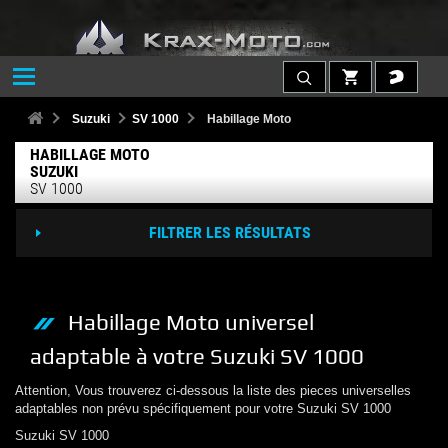
Suzuki
SV 1000
Habillage Moto
HABILLAGE MOTO
SUZUKI
SV 1000
FILTRER LES RÉSULTATS
Habillage Moto
universel
adaptable à votre
Suzuki
SV 1000
Attention, Vous trouverez ci-dessous la liste des pieces universelles
adaptables non prévu spécifiquement pour votre
Suzuki
SV 1000
Suzuki
SV 1000