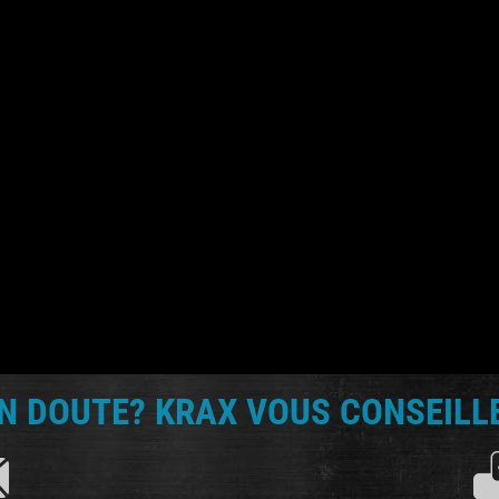
N DOUTE? KRAX VOUS CONSEILLE