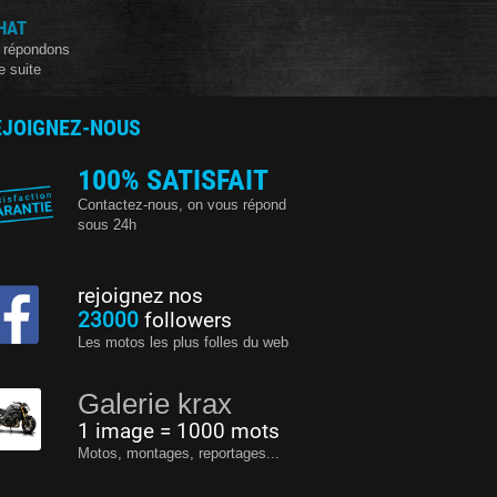
HAT
 répondons
e suite
EJOIGNEZ-NOUS
100% SATISFAIT
Contactez-nous, on vous répond
sous 24h
rejoignez nos
23000
followers
Les motos les plus folles du web
Galerie krax
1 image = 1000 mots
Motos, montages, reportages...