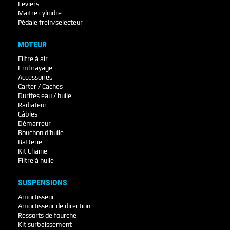
Leviers
Maitre cylindre
Pédale frein/selecteur
MOTEUR
Filtre à air
Embrayage
Accessoires
Carter / Caches
Durites eau / huile
Radiateur
Câbles
Démarreur
Bouchon d'huile
Batterie
Kit Chaine
Filtre à huile
SUSPENSIONS
Amortisseur
Amortisseur de direction
Ressorts de fourche
Kit surbaissement