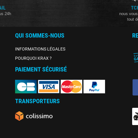
AIL
TC
us 24h
nous vous
tout d
QUI SOMMES-NOUS
R
INFORMATIONS LÉGALES
POURQUOI KRAX ?
PAIEMENT SÉCURISÉ
TRANSPORTEURS