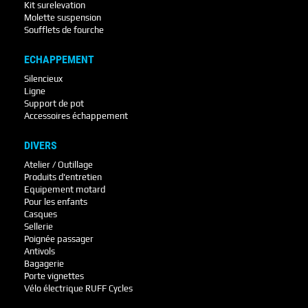
Kit surelevation
Molette suspension
Soufflets de fourche
ECHAPPEMENT
Silencieux
Ligne
Support de pot
Accessoires échappement
DIVERS
Atelier / Outillage
Produits d'entretien
Equipement motard
Pour les enfants
Casques
Sellerie
Poignée passager
Antivols
Bagagerie
Porte vignettes
Vélo électrique RUFF Cycles