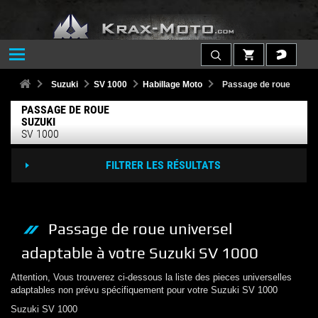
Suzuki
SV 1000
Habillage Moto
Passage de roue
PASSAGE DE ROUE
SUZUKI
SV 1000
FILTRER LES RÉSULTATS
Passage de roue
universel
adaptable à votre
Suzuki
SV 1000
Attention, Vous trouverez ci-dessous la liste des pieces universelles
adaptables non prévu spécifiquement pour votre
Suzuki
SV 1000
Suzuki
SV 1000