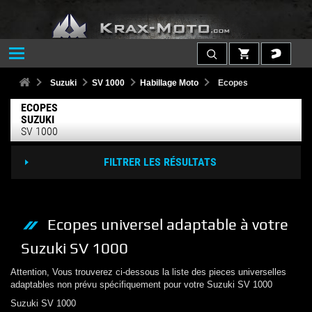
Suzuki
SV 1000
Habillage Moto
Ecopes
ECOPES
SUZUKI
SV 1000
FILTRER LES RÉSULTATS
Ecopes
universel adaptable à votre
Suzuki
SV 1000
Attention, Vous trouverez ci-dessous la liste des pieces universelles
adaptables non prévu spécifiquement pour votre
Suzuki
SV 1000
Suzuki
SV 1000