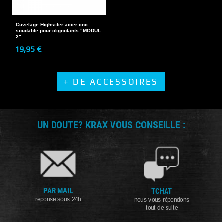
Cuvelage Highsider acier cnc
soudable pour clignotants "MODUL
2"
19,95 €
+ DE ACCESSOIRES
UN DOUTE? KRAX VOUS CONSEILLE :
PAR MAIL
TCHAT
reponse sous 24h
nous vous répondons
tout de suite