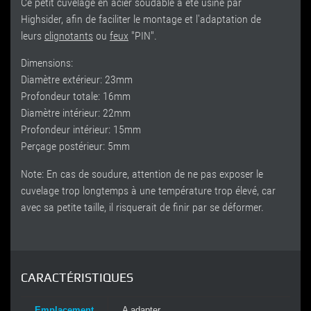
Ce petit cuvelage en acier soudable a été usiné par
Highsider, afin de faciliter le montage et l'adaptation de
leurs
clignotants
ou
feux
"PIN".
Dimensions:
Diamètre extérieur: 23mm
Profondeur totale: 16mm
Diamètre intérieur: 22mm
Profondeur intérieur: 15mm
Perçage postérieur: 5mm
Note: En cas de soudure, attention de ne pas exposer le
cuvelage trop longtemps à une température trop élevé, car
avec sa petite taille, il risquerait de finir par se déformer.
CARACTÉRISTIQUES
Emplacement
A adapter