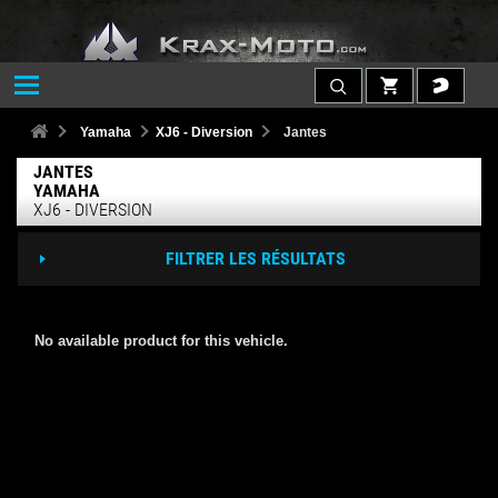
Yamaha
XJ6 - Diversion
Jantes
JANTES
YAMAHA
XJ6 - DIVERSION
FILTRER LES RÉSULTATS
No available product for this vehicle.