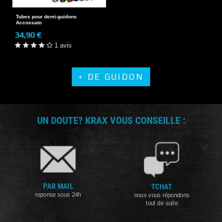
Tubes pour demi-guidons
Accossato
34,90 €
1 avis
+ DE GUIDON
UN DOUTE? KRAX VOUS CONSEILLE :
PAR MAIL
TCHAT
reponse sous 24h
nous vous répondons
tout de suite