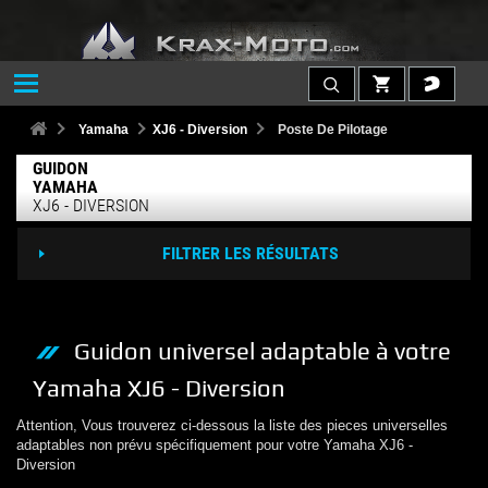
Yamaha
XJ6 - Diversion
Poste De Pilotage
GUIDON
YAMAHA
XJ6 - DIVERSION
FILTRER LES RÉSULTATS
Guidon
universel adaptable à votre
Yamaha
XJ6 - Diversion
Attention, Vous trouverez ci-dessous la liste des pieces universelles
adaptables non prévu spécifiquement pour votre
Yamaha
XJ6 -
Diversion