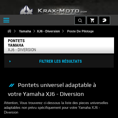
Yamaha
XJ6 - Diversion
Poste De Pilotage
PONTETS
YAMAHA
XJ6 - DIVERSION
FILTRER LES RÉSULTATS
Pontets
universel adaptable à
votre
Yamaha
XJ6 - Diversion
Attention, Vous trouverez ci-dessous la liste des pieces universelles
adaptables non prévu spécifiquement pour votre
Yamaha
XJ6 -
Diversion