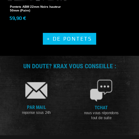
Pontets ABM 22mm Noirs hauteur
50mm (Paire)
59,90 €
+ DE PONTETS
UN DOUTE? KRAX VOUS CONSEILLE :
PAR MAIL
TCHAT
reponse sous 24h
nous vous répondons
tout de suite