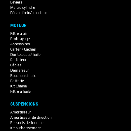
Leviers
Maitre cylindre
Pédale frein/selecteur
MOTEUR
Filtre à air
Embrayage
Accessoires
Carter / Caches
Durites eau / huile
Radiateur
Câbles
Démarreur
Bouchon d'huile
Batterie
Kit Chaine
Filtre à huile
SUSPENSIONS
Amortisseur
Amortisseur de direction
Ressorts de fourche
Kit surbaissement