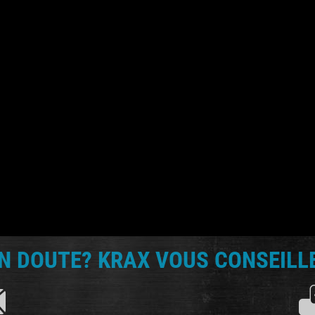
N DOUTE? KRAX VOUS CONSEILLE