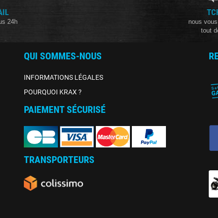
AIL
TC
us 24h
nous vous
tout d
QUI SOMMES-NOUS
R
INFORMATIONS LÉGALES
POURQUOI KRAX ?
PAIEMENT SÉCURISÉ
TRANSPORTEURS