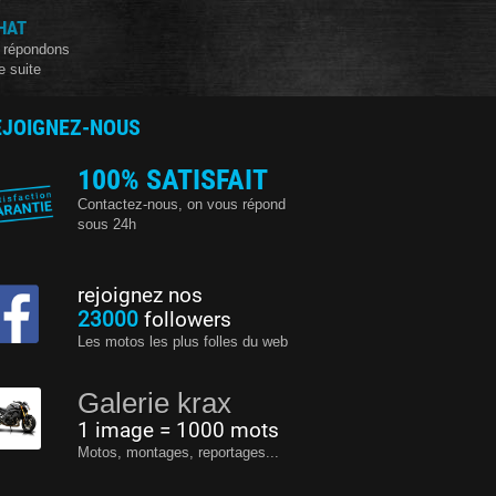
HAT
 répondons
e suite
EJOIGNEZ-NOUS
100% SATISFAIT
Contactez-nous, on vous répond
sous 24h
rejoignez nos
23000
followers
Les motos les plus folles du web
Galerie krax
1 image = 1000 mots
Motos, montages, reportages...