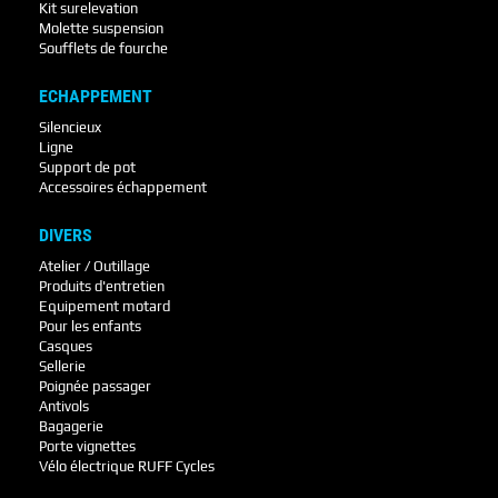
Kit surelevation
Molette suspension
Soufflets de fourche
ECHAPPEMENT
Silencieux
Ligne
Support de pot
Accessoires échappement
DIVERS
Atelier / Outillage
Produits d'entretien
Equipement motard
Pour les enfants
Casques
Sellerie
Poignée passager
Antivols
Bagagerie
Porte vignettes
Vélo électrique RUFF Cycles