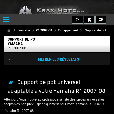
Yamaha
R1 2007-08
Echappement
Support de pot
SUPPORT DE POT
YAMAHA
R1 2007-08
FILTRER LES RÉSULTATS
Support de pot
universel
adaptable à votre
Yamaha
R1 2007-08
Attention, Vous trouverez ci-dessous la liste des pieces universelles
adaptables non prévu spécifiquement pour votre
Yamaha
R1 2007-08
Yamaha
R1 2007-08