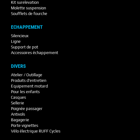
Kit surelevation
Molette suspension
Soufflets de fourche
ECHAPPEMENT
Silencieux
Ligne
Support de pot
Accessoires échappement
DIVERS
Atelier / Outillage
Produits d'entretien
Equipement motard
Pour les enfants
Casques
Sellerie
Poignée passager
Antivols
Bagagerie
Porte vignettes
Vélo électrique RUFF Cycles