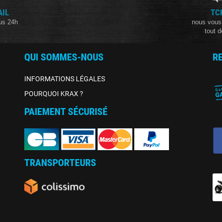
AIL
TC
us 24h
nous vous
tout d
QUI SOMMES-NOUS
R
INFORMATIONS LÉGALES
POURQUOI KRAX ?
PAIEMENT SÉCURISÉ
TRANSPORTEURS