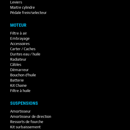
Leviers
Maitre cylindre
Pédale frein/selecteur
MOTEUR
Filtre à air
Embrayage
Accessoires
Carter / Caches
Durites eau / huile
Radiateur
Câbles
Démarreur
Bouchon d'huile
Batterie
Kit Chaine
Filtre à huile
SUSPENSIONS
Amortisseur
Amortisseur de direction
Ressorts de fourche
Kit surbaissement