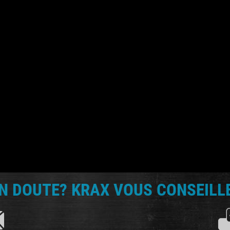
N DOUTE? KRAX VOUS CONSEILLE