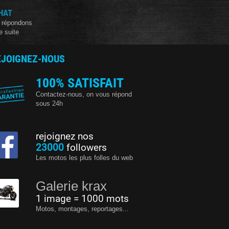
HAT
 répondons
e suite
EJOIGNEZ-NOUS
100% SATISFAIT
Contactez-nous, on vous répond
sous 24h
rejoignez nos
23000
followers
Les motos les plus folles du web
Galerie krax
1 image = 1000 mots
Motos, montages, reportages...