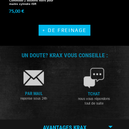
Commodo 2 boutons noirs pour
maitre cylindre ISR
75,00 €
+ DE FREINAGE
UN DOUTE? KRAX VOUS CONSEILLE :
PAR MAIL
TCHAT
reponse sous 24h
nous vous répondons
tout de suite
AVANTAGES KRAX