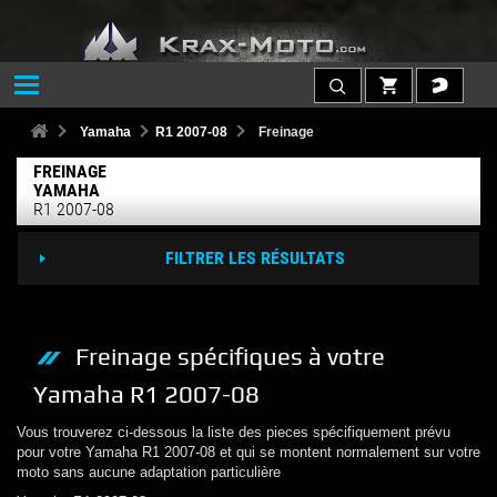
Yamaha
R1 2007-08
Freinage
FREINAGE
YAMAHA
R1 2007-08
FILTRER LES RÉSULTATS
Freinage
spécifiques à votre
Yamaha
R1 2007-08
Vous trouverez ci-dessous la liste des pieces spécifiquement prévu
pour votre
Yamaha
R1 2007-08
et qui se montent normalement sur votre
moto sans aucune adaptation particulière