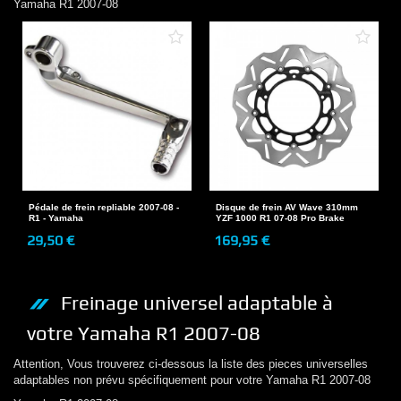
Yamaha
R1 2007-08
Pédale de frein repliable 2007-08 -
Disque de frein AV Wave 310mm
R1 - Yamaha
YZF 1000 R1 07-08 Pro Brake
29,50 €
169,95 €
Freinage
universel adaptable à
votre
Yamaha
R1 2007-08
Attention, Vous trouverez ci-dessous la liste des pieces universelles
adaptables non prévu spécifiquement pour votre
Yamaha
R1 2007-08